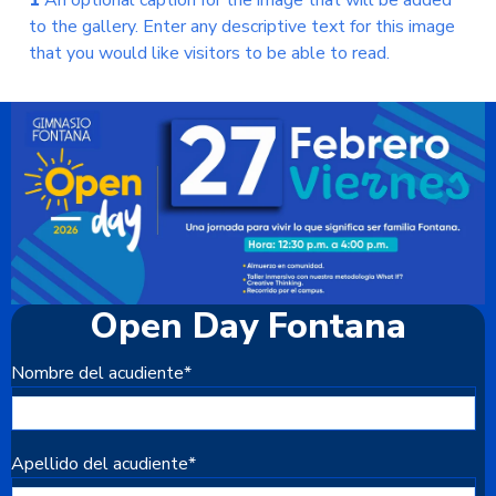
to the gallery. Enter any descriptive text for this image
that you would like visitors to be able to read.
Open Day Fontana
Nombre del acudiente
*
Apellido del acudiente
*