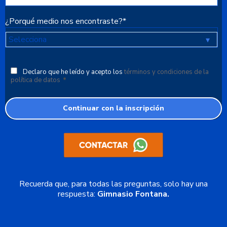
¿Porqué medio nos encontraste?
*
Declaro que he leído y acepto los
términos y condiciones de la
política de datos
*
Recuerda que, para todas las preguntas, solo hay una
respuesta:
Gimnasio Fontana.